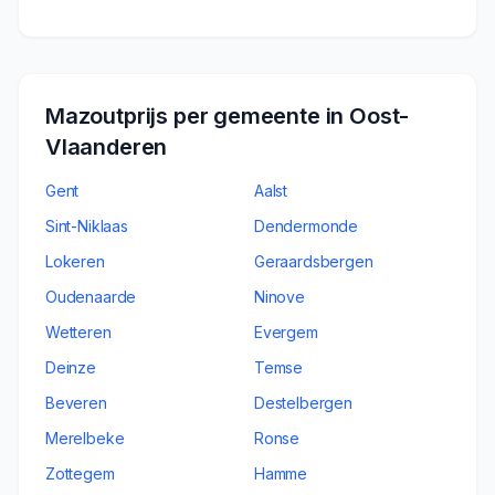
Mazoutprijs per gemeente in
Oost-
Vlaanderen
Gent
Aalst
Sint-Niklaas
Dendermonde
Lokeren
Geraardsbergen
Oudenaarde
Ninove
Wetteren
Evergem
Deinze
Temse
Beveren
Destelbergen
Merelbeke
Ronse
Zottegem
Hamme