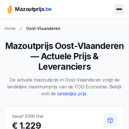
Mazoutprijs
.be
Ope
Home
/
Oost-Vlaanderen
Mazoutprijs
Oost-Vlaanderen
— Actuele Prijs &
Leveranciers
De actuele mazoutprijs in
Oost-Vlaanderen
volgt de
landelijke maximumprijs van de FOD Economie. Bekijk
ook de
landelijke prijs
.
Vanaf 2000 liter
€ 1.229