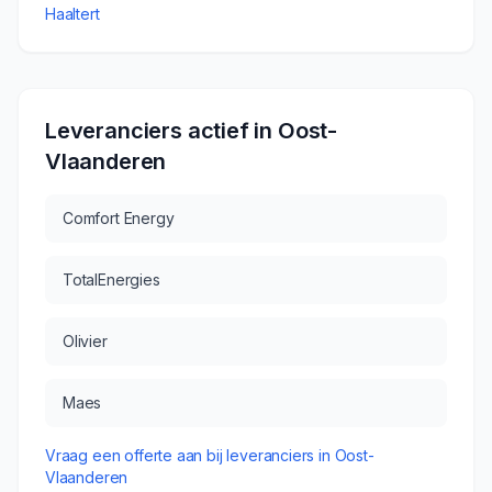
Haaltert
Leveranciers actief in
Oost-
Vlaanderen
Comfort Energy
TotalEnergies
Olivier
Maes
Vraag een offerte aan bij leveranciers in
Oost-
Vlaanderen