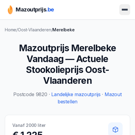
Mazoutprijs
.be
Ope
Home
/
Oost-Vlaanderen
/
Merelbeke
Mazoutprijs
Merelbeke
Vandaag — Actuele
Stookolieprijs
Oost-
Vlaanderen
Postcode
9820
·
Landelijke mazoutprijs
·
Mazout
bestellen
Vanaf 2000 liter