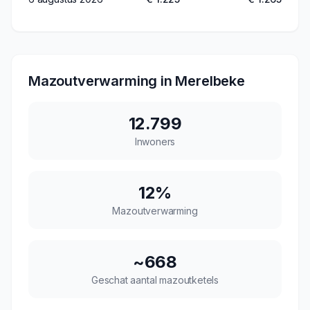
Mazoutverwarming in
Merelbeke
12.799
Inwoners
12
%
Mazoutverwarming
~
668
Geschat aantal mazoutketels