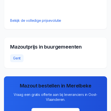
Bekijk de volledige prijsevolutie
Mazoutprijs in buurgemeenten
Gent
Mazout bestellen in
Merelbeke
Vraag een gratis offerte aan bij leveranciers in
Oost-
Vlaanderen
.