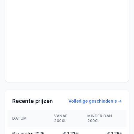
Recente prijzen
Volledige geschiedenis →
VANAF
MINDER DAN
DATUM
2000L
2000L
6 augustus 2026
€ 1.225
€ 1.265