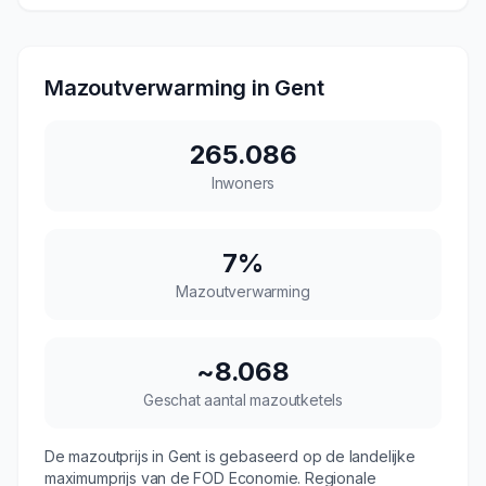
Mazoutverwarming in
Gent
265.086
Inwoners
7
%
Mazoutverwarming
~
8.068
Geschat aantal mazoutketels
De mazoutprijs in
Gent
is gebaseerd op de landelijke
maximumprijs van de FOD Economie. Regionale