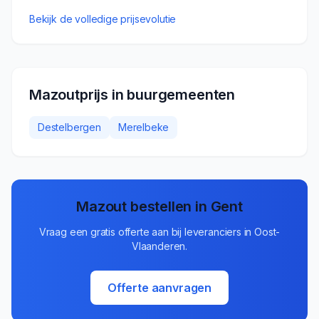
Bekijk de volledige prijsevolutie
Mazoutprijs in buurgemeenten
Destelbergen
Merelbeke
Mazout bestellen in
Gent
Vraag een gratis offerte aan bij leveranciers in
Oost-
Vlaanderen
.
Offerte aanvragen