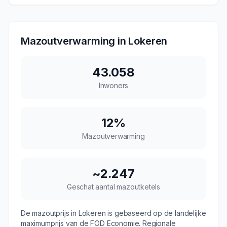
Mazoutverwarming in
Lokeren
43.058
Inwoners
12
%
Mazoutverwarming
~
2.247
Geschat aantal mazoutketels
De mazoutprijs in
Lokeren
is gebaseerd op de landelijke
maximumprijs van de FOD Economie. Regionale