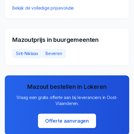
Bekijk de volledige prijsevolutie
Mazoutprijs in buurgemeenten
Sint-Niklaas
Beveren
Mazout bestellen in
Lokeren
Vraag een gratis offerte aan bij leveranciers in
Oost-
Vlaanderen
.
Offerte aanvragen