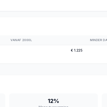
VANAF 2000L
MINDER D
€ 1.225
12
%