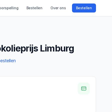
oorspelling
Bestellen
Over ons
Bestellen
olieprijs
Limburg
estellen