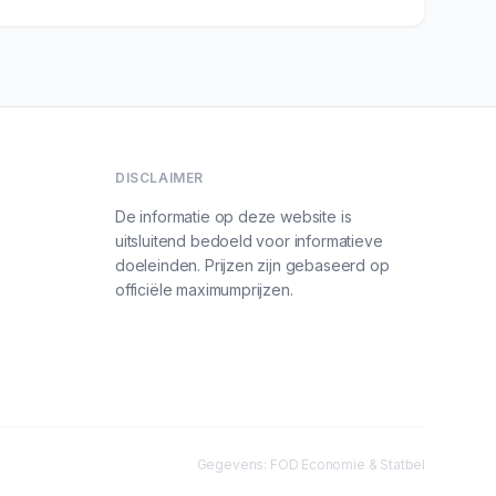
DISCLAIMER
De informatie op deze website is
uitsluitend bedoeld voor informatieve
doeleinden. Prijzen zijn gebaseerd op
officiële maximumprijzen.
Gegevens: FOD Economie & Statbel