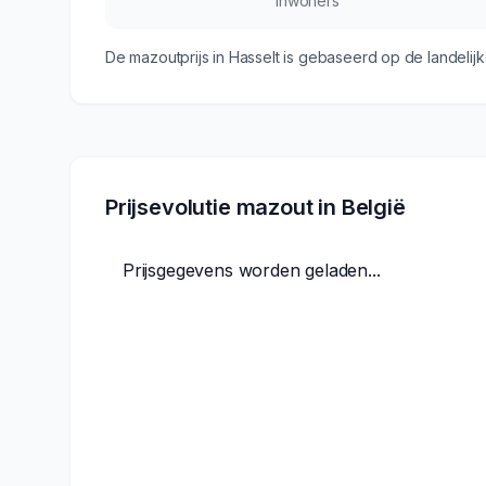
Inwoners
De mazoutprijs in
Hasselt
is gebaseerd op de landelijk
Prijsevolutie mazout in België
Prijsgegevens worden geladen...