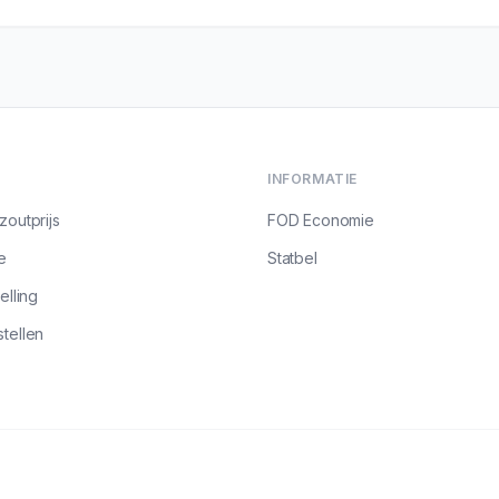
INFORMATIE
zoutprijs
FOD Economie
e
Statbel
elling
tellen