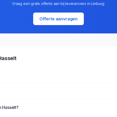
Vraag een gratis offerte aan bij leveranciers in
Limburg
.
Offerte aanvragen
Hasselt
 Hasselt?