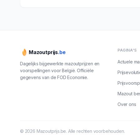
PAGINA'S
Mazoutprijs
.be
Actuele ma
Dagelijks bijgewerkte mazoutprijzen en
voorspellingen voor België. Officiële
Prijsevoluti
gegevens van de FOD Economie.
Prijsvoorsp
Mazout bes
Over ons
©
2026
Mazoutprijs.be. Alle rechten voorbehouden.