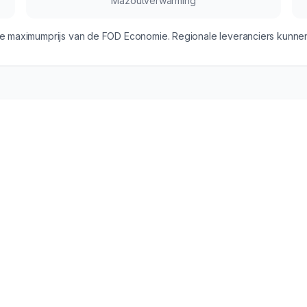
Mazoutverwarming
e maximumprijs van de FOD Economie. Regionale leveranciers kunnen o