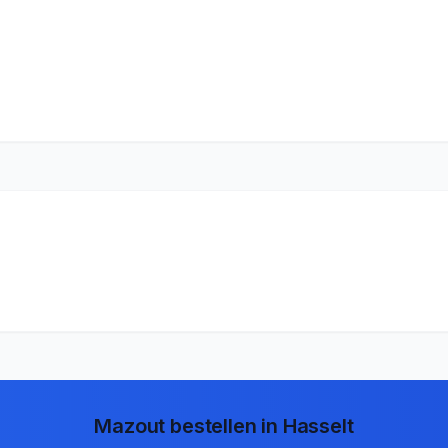
Mazout bestellen in
Hasselt