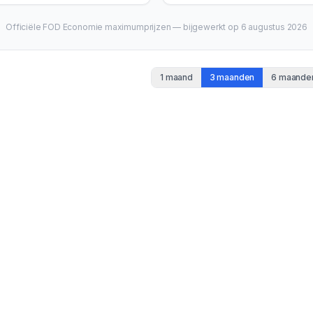
Officiële FOD Economie maximumprijzen — bijgewerkt op
6 augustus 2026
1 maand
3 maanden
6 maande