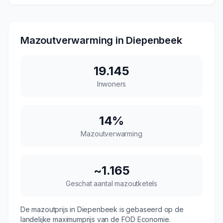
Mazoutverwarming in
Diepenbeek
19.145
Inwoners
14
%
Mazoutverwarming
~
1.165
Geschat aantal mazoutketels
De mazoutprijs in
Diepenbeek
is gebaseerd op de
landelijke maximumprijs van de FOD Economie.