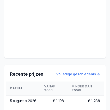
Recente prijzen
Volledige geschiedenis →
VANAF
MINDER DAN
DATUM
2000L
2000L
5 augustus 2026
€ 1.198
€ 1.238