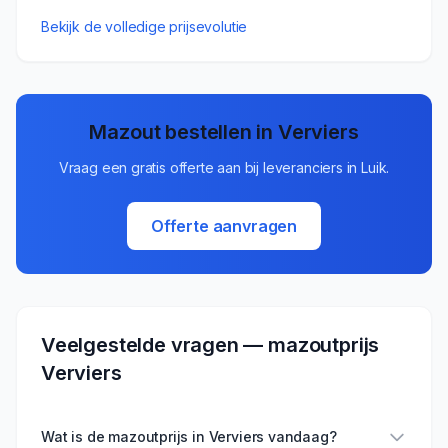
Bekijk de volledige prijsevolutie
Mazout bestellen in
Verviers
Vraag een gratis offerte aan bij leveranciers in
Luik
.
Offerte aanvragen
Veelgestelde vragen — mazoutprijs
Verviers
Wat is de mazoutprijs in Verviers vandaag?