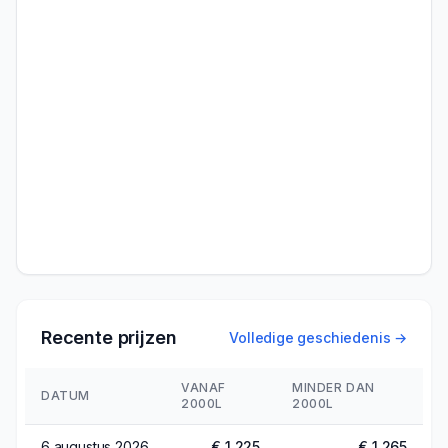
Recente prijzen
Volledige geschiedenis →
VANAF
MINDER DAN
DATUM
2000L
2000L
6 augustus 2026
€ 1.225
€ 1.265