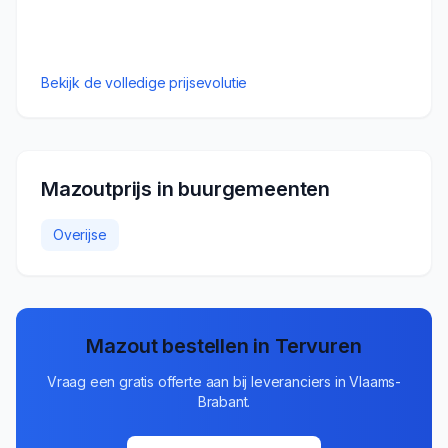
Bekijk de volledige prijsevolutie
Mazoutprijs in buurgemeenten
Overijse
Mazout bestellen in
Tervuren
Vraag een gratis offerte aan bij leveranciers in
Vlaams-
Brabant
.