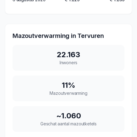
Mazoutverwarming in
Tervuren
22.163
Inwoners
11
%
Mazoutverwarming
~
1.060
Geschat aantal mazoutketels