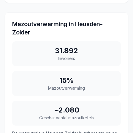
Mazoutverwarming in
Heusden-
Zolder
31.892
Inwoners
15
%
Mazoutverwarming
~
2.080
Geschat aantal mazoutketels