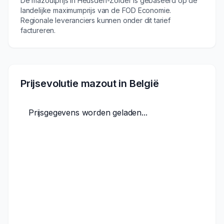
De mazoutprijs in
Heusden-Zolder
is gebaseerd op de
landelijke maximumprijs van de FOD Economie.
Regionale leveranciers kunnen onder dit tarief
factureren.
Prijsevolutie mazout in België
Prijsgegevens worden geladen...