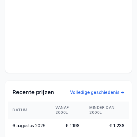
Recente prijzen
Volledige geschiedenis →
VANAF
MINDER DAN
DATUM
2000L
2000L
6 augustus 2026
€ 1.198
€ 1.238